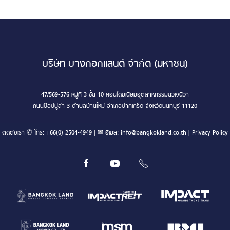
บริษัท บางกอกแลนด์ จำกัด (มหาชน)
47/569-576 หมู่ที่ 3 ชั้น 10 คอนโดมิเนียมอุตสาหกรรมนิวเจนีวา
ถนนป๊อปปูล่า 3 ตำบลบ้านใหม่ อำเภอปากเกร็ด จังหวัดนนทบุรี 11120
ติดต่อเรา ✆ โทร:
+66(0) 2504-4949
| ✉ อีเมล:
info@bangkokland.co.th
|
Privacy Policy