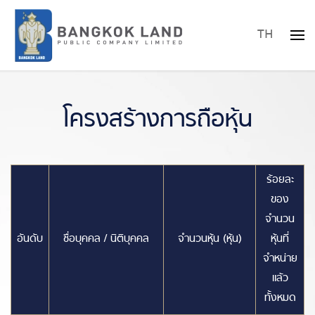
TH
Skip to main content
โครงสร้างการถือหุ้น
ร้อยละ
ของ
จำนวน
อันดับ
ชื่อบุคคล / นิติบุคคล
จำนวนหุ้น (หุ้น)
หุ้นที่
จำหน่าย
แล้ว
ทั้งหมด